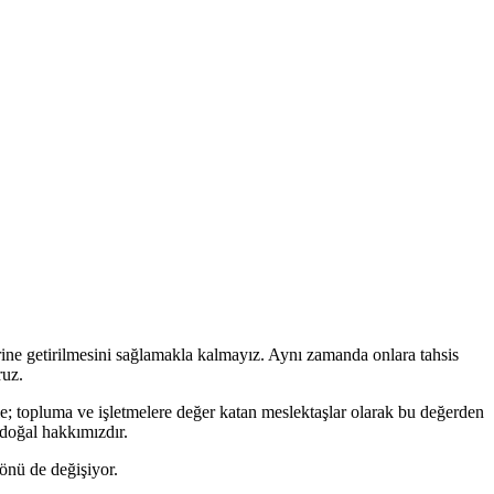
erine getirilmesini sağlamakla kalmayız. Aynı zamanda onlara tahsis
ruz.
le; topluma ve işletmelere değer katan meslektaşlar olarak bu değerden
n doğal hakkımızdır.
yönü de değişiyor.