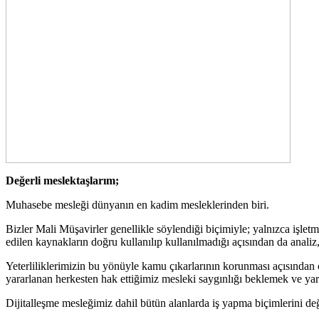
Değerli meslektaşlarım;
Muhasebe mesleği dünyanın en kadim mesleklerinden biri.
Bizler Mali Müşavirler genellikle söylendiği biçimiyle; yalnızca işle
edilen kaynakların doğru kullanılıp kullanılmadığı açısından da anali
Yeterliliklerimizin bu yönüyle kamu çıkarlarının korunması açısından 
yararlanan herkesten hak ettiğimiz mesleki saygınlığı beklemek ve yar
Dijitalleşme mesleğimiz dahil bütün alanlarda iş yapma biçimlerini değ