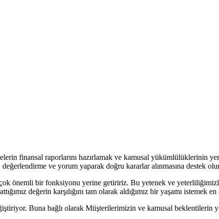
tmelerin finansal raporlarını hazırlamak ve kamusal yükümlülüklerinin y
z, değerlendirme ve yorum yaparak doğru kararlar alınmasına destek olu
çok önemli bir fonksiyonu yerine getiririz. Bu yetenek ve yeterliliğimiz
attığımız değerin karşılığını tam olarak aldığımız bir yaşamı istemek e
iştiriyor. Buna bağlı olarak Müşterilerimizin ve kamusal beklentilerin 